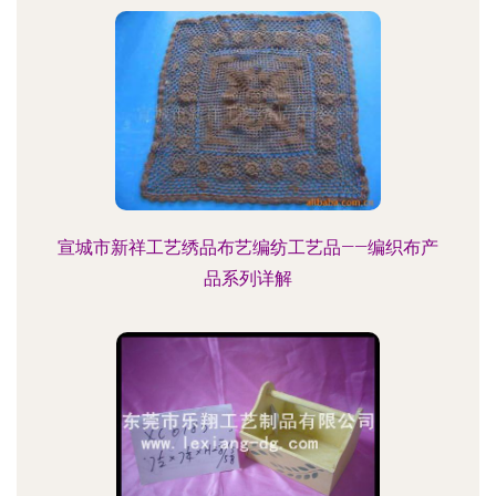
宣城市新祥工艺绣品布艺编纺工艺品——编织布产
品系列详解