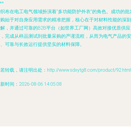
**
编织布在电工电气领域扮演着“多功能防护外衣”的角色。成功的批
采购始于对自身应用需求的精准把握，核心在于对材料性能的深
理解，并通过可靠的B2B平台（如世界工厂网）高效对接优质供应
商，完成从样品测试到批量采购的严谨流程，从而为电气产品的
全、可靠与长效运行提供坚实的材料保障。
若转载，请注明出处：http://www.sdxytg8.com/product/92.html
新时间：2026-08-06 14:05:08