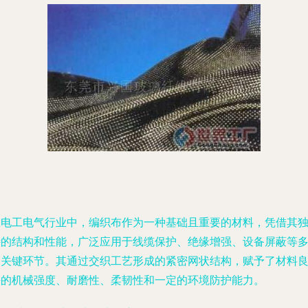
在电工电气行业中，编织布作为一种基础且重要的材料，凭借其
特的结构和性能，广泛应用于线缆保护、绝缘增强、设备屏蔽等
个关键环节。其通过交织工艺形成的紧密网状结构，赋予了材料
好的机械强度、耐磨性、柔韧性和一定的环境防护能力。