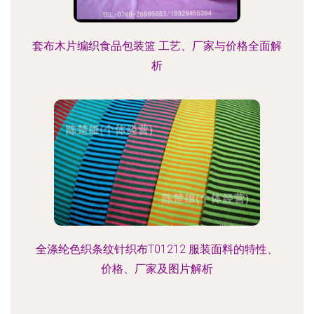
套布木片编织食品包装篮 工艺、厂家与价格全面解
析
全涤纶色织条纹针织布T01212 服装面料的特性、
价格、厂家及图片解析