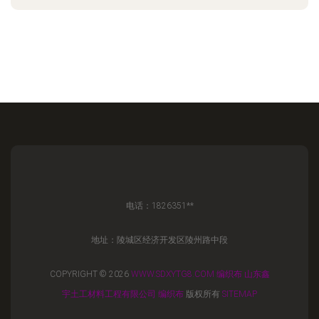
电话：1826351**
地址：陵城区经济开发区陵州路中段
COPYRIGHT © 2026
WWW.SDXYTG8.COM
编织布
山东鑫
宇土工材料工程有限公司
编织布
版权所有
SITEMAP