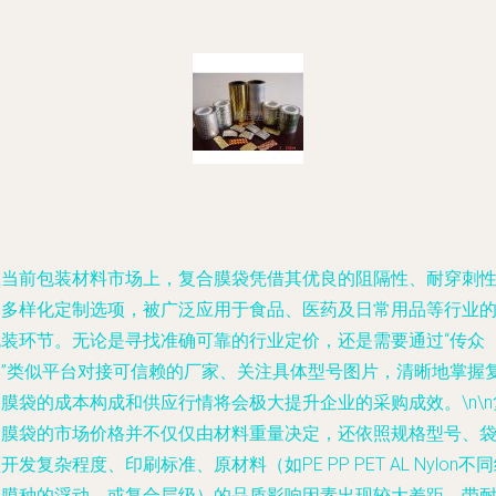
在当前包装材料市场上，复合膜袋凭借其优良的阻隔性、耐穿刺
和多样化定制选项，被广泛应用于食品、医药及日常用品等行业
包装环节。无论是寻找准确可靠的行业定价，还是需要通过“传众
网”类似平台对接可信赖的厂家、关注具体型号图片，清晰地掌握
膜袋的成本构成和供应行情将会极大提升企业的采购成效。\n\n
合膜袋的市场价格并不仅仅由材料重量决定，还依照规格型号、
开发复杂程度、印刷标准、原材料（如PE PP PET AL Nylon不
分膜种的浮动，或复合层级）的品质影响因素出现较大差距。带