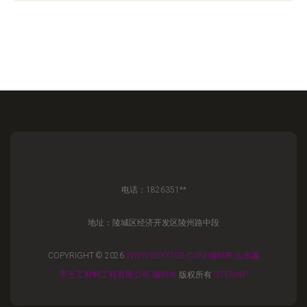
电话：1826351**
地址：陵城区经济开发区陵州路中段
COPYRIGHT © 2026
WWW.SDXYTG8.COM
编织布
山东鑫
宇土工材料工程有限公司
编织布
版权所有
SITEMAP